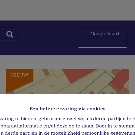
Google kaart
n
NIEUW
Een betere ervaring via cookies
aring te bieden, gebruiken zowel wij als derde partijen tec
apparaatinformatie en/of deze op te slaan. Door in te stem
 en derde partijen in de mogelijkheid persoonlijke gegevens