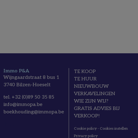
Immo P&A
TE KOOP
Wijngaardstraat 8 bus 1
TE HUUR
3740 Bilzen-Hoeselt
NIEUWBOUW
VERKAVELINGEN
tel. +32 (0)89 50 35 85
WIE ZIJN WIJ?
info@immopa.be
GRATIS ADVIES BIJ
boekhouding@immopa.be
VERKOOP!
Cookie policy
-
Cookies instellen
Privacy policy