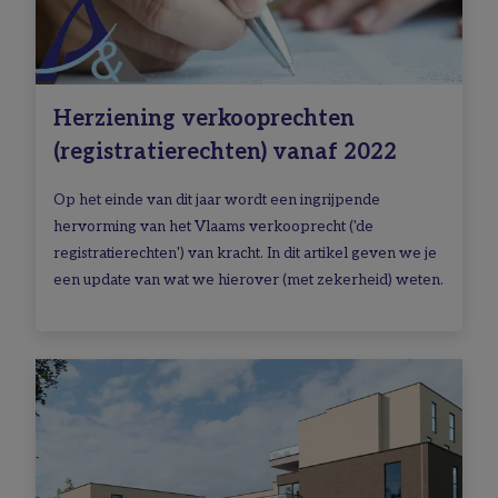
Herziening verkooprechten
(registratierechten) vanaf 2022
Op het einde van dit jaar wordt een ingrijpende
hervorming van het Vlaams verkooprecht ('de
registratierechten') van kracht. In dit artikel geven we je
een update van wat we hierover (met zekerheid) weten.