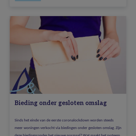
Bieding onder gesloten omslag
Sinds het einde van de eerste coronalockdown worden steeds
meer woningen verkocht via biedingen onder gesloten omslag. Zijn
deze biedingsrondes het nieuwe normaal? Wat maakt het systeem